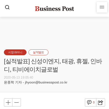
시장과머니
실적발표
[실적발표] 신성이엔지, 태광, 휴젤, 인바
디, 티비에이치글로벌
2020-05-13 19:05:40
윤종학 기자 - jhyoon@businesspost.co.kr
0