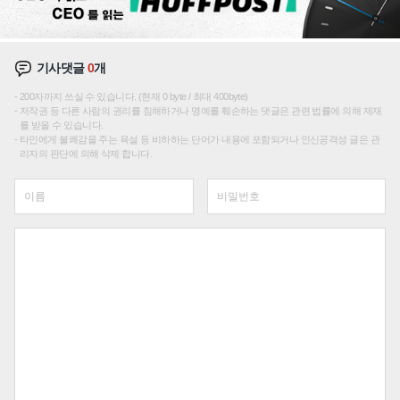
기사댓글
0
개
200자까지 쓰실 수 있습니다. (현재 0 byte / 최대 400byte)
저작권 등 다른 사람의 권리를 침해하거나 명예를 훼손하는 댓글은 관련 법률에 의해 제재
를 받을 수 있습니다.
타인에게 불쾌감을 주는 욕설 등 비하하는 단어가 내용에 포함되거나 인신공격성 글은 관
리자의 판단에 의해 삭제 합니다.