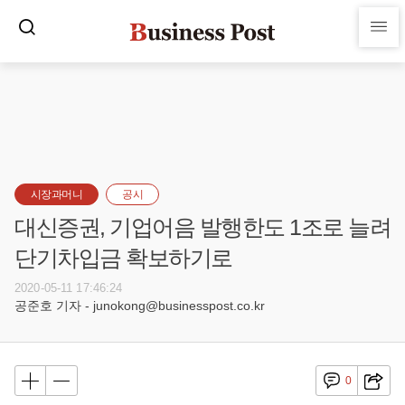
시장과머니
공시
대신증권, 기업어음 발행한도 1조로 늘려
단기차입금 확보하기로
2020-05-11 17:46:24
공준호 기자 - junokong@businesspost.co.kr
0