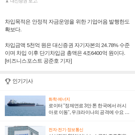
▲ 대신증권 로고.
차입목적은 안정적 자금운영을 위한 기업어음 발행한도
확보다.
차입금액 5천억 원은 대신증권 자기자본의 24.78% 수준
이며 차입 이후 단기차입금 총액은 4조6400억 원이다.
[비즈니스포스트 공준호 기자]
인기기사
화학·에너지
로이터 "정제연료 3만 톤 한국에서 러시
아로 이동", 우크라이나의 공격에 수요 늘
어
전자·전기·정보통신