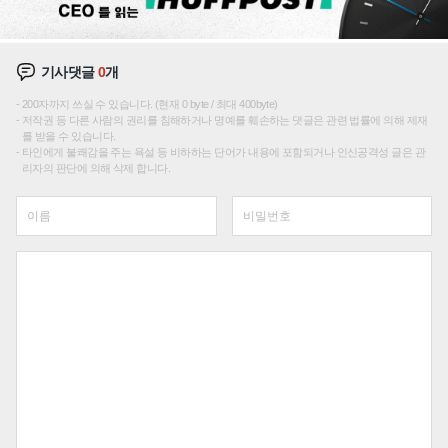
기사댓글
0
개
200자까지 쓰실 수 있습니다. (현재 0 byte / 최대 400byte)
저작권 등 다른 사람의 권리를 침해하거나 명예를 훼손하는 댓글은 관련 법률에 의해 제재
를 받을 수 있습니다.
타인에게 불쾌감을 주는 욕설 등 비하하는 단어가 내용에 포함되거나 인신공격성 글은 관
리자의 판단에 의해 삭제 합니다.