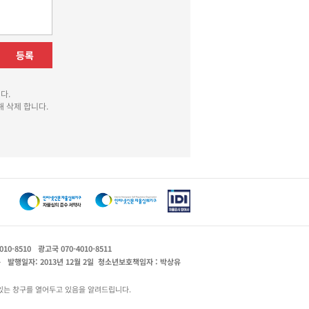
등록
다.
 삭제 합니다.
010-8510
광고국 070-4010-8511
운
발행일자: 2013년 12월 2일
청소년보호책임자 : 박상유
있는 창구를 열어두고 있음을 알려드립니다.