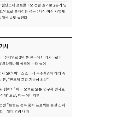
 첨단소재 포트폴리오 전환 효과로 2분기 영
01억으로 흑자전환 성공 : 대산·여수 사업재
질개선 속도 높인다
 기사
 "정제연료 3만 톤 한국에서 러시아로 이
 우크라이나의 공격에 수요 늘어
자 SK하이닉스 소극적 주주환원에 해외 증
비판, "반도체 호황 지속성 의문"
원 협력사' 미국 오클로 SMR 연구용 원자로
 상태' 도달, 미국 에너지부..
법원 "트럼프 정부 풍력 프로젝트 동결 조치
법", 해제 명령 내려