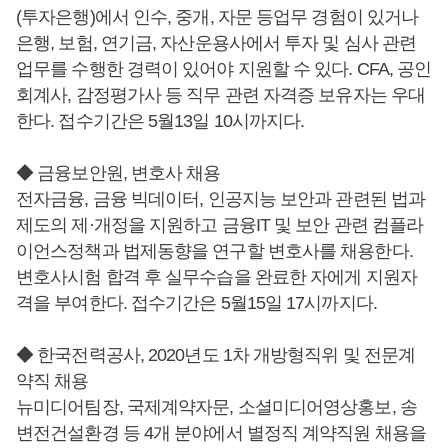
(투자은행)에서 인수, 중개, 자문 등업무 경험이 있거나
은행, 보험, 연기금, 자산운용사에서 투자 및 심사 관련
업무를 수행한 경력이 있어야 지원할 수 있다. CFA, 공인
회계사, 감정평가사 등 직무 관련 자격증 보유자는 우대
한다. 접수기간은 5월13일 10시까지다.
◆ 금융보안원, 변호사 채용
전자금융, 금융 빅데이터, 인공지능 보안과 관련된 법과
제도의 제·개정을 지원하고 금융IT 및 보안 관련 컴플라
이언스정책과 법제동향을 연구할 변호사를 채용한다.
변호사시험 합격 후 실무수습을 완료한 자에게 지원자
격을 부여한다. 접수기간은 5월15일 17시까지다.
◆ 한국전력공사, 2020년도 1차 개방형직위 및 전문계
약직 채용
뉴미디어팀장, 국제계약자문, 소셜미디어영상홍보, 송
변전건설환경 등 4개 분야에서 별정직 계약직원 채용을