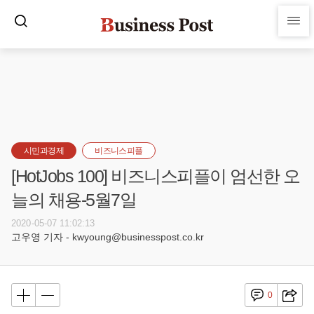
시민과경제
비즈니스피플
[HotJobs 100] 비즈니스피플이 엄선한 오
늘의 채용-5월7일
2020-05-07 11:02:13
고우영 기자 - kwyoung@businesspost.co.kr
0