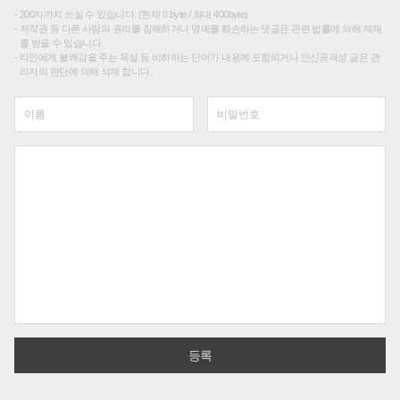
200자까지 쓰실 수 있습니다. (현재 0 byte / 최대 400byte)
저작권 등 다른 사람의 권리를 침해하거나 명예를 훼손하는 댓글은 관련 법률에 의해 제재
를 받을 수 있습니다.
타인에게 불쾌감을 주는 욕설 등 비하하는 단어가 내용에 포함되거나 인신공격성 글은 관
리자의 판단에 의해 삭제 합니다.