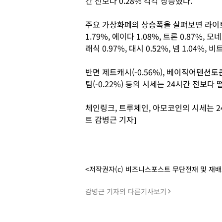
간 전보다 0.28% 각각 상승했다.
주요 가상화폐의 상승폭을 살펴보면 라이트코인
1.79%, 에이다 1.08%, 트론 0.87%,
래식 0.97%, 대시 0.52%, 넴 1.04%,
반면 제트캐시(-0.56%), 베이직어텐션토큰(-0
팀(-0.22%) 등의 시세는 24시간 전보다
체인링크, 트루체인, 아모코인의 시세는 2
트 감병근 기자]
<저작권자(c) 비즈니스포스트 무단전재 및 재
감병근 기자의 다른기사보기