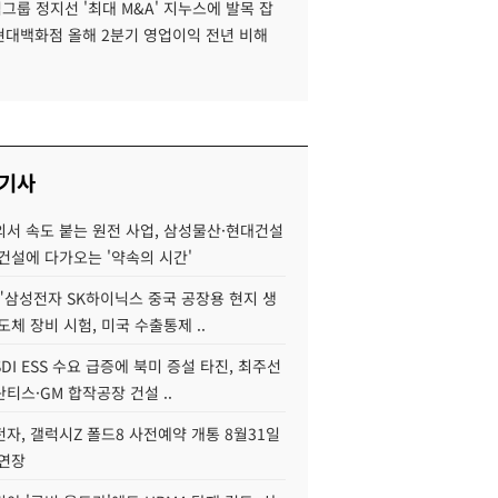
룹 정지선 '최대 M&A' 지누스에 발목 잡
 현대백화점 올해 2분기 영업이익 전년 비해
 기사
서 속도 붙는 원전 사업, 삼성물산·현대건설
건설에 다가오는 '약속의 시간'
"삼성전자 SK하이닉스 중국 공장용 현지 생
도체 장비 시험, 미국 수출통제 ..
DI ESS 수요 급증에 북미 증설 타진, 최주선
티스·GM 합작공장 건설 ..
자, 갤럭시Z 폴드8 사전예약 개통 8월31일
 연장