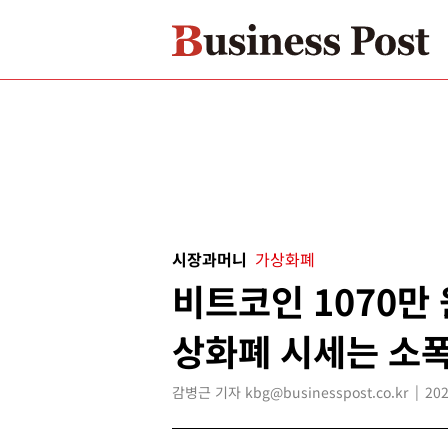
시장과머니
가상화폐
비트코인 1070만 
상화폐 시세는 소
감병근 기자 kbg@businesspost.co.kr
202