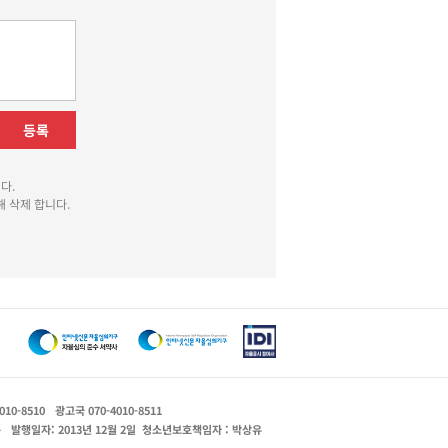
등록
다.
 삭제 합니다.
010-8510
광고국 070-4010-8511
운
발행일자: 2013년 12월 2일
청소년보호책임자 : 박상유