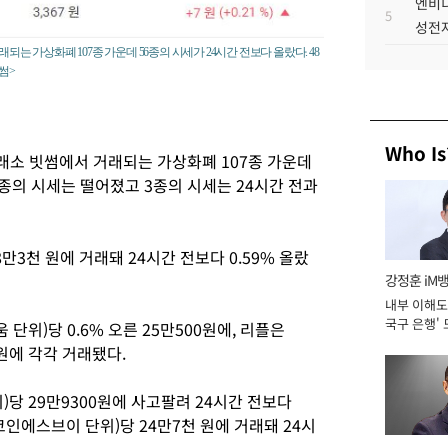
엔비디
5
성전자
되는 가상화폐 107종 가운데 56종의 시세가 24시간 전보다 올랐다. 48
썸>
Who Is
래소 빗썸에서 거래되는 가상화폐 107종 가운데
8종의 시세는 떨어졌고 3종의 시세는 24시간 전과
만3천 원에 거래돼 24시간 전보다 0.59% 올랐
강정훈 iM
내부 이해도 
국구 은행' 
단위)당 0.6% 오른 25만500원에, 리플은
.1원에 각각 거래됐다.
당 29만9300원에 사고팔려 24시간 전보다
코인에스브이 단위)당 24만7천 원에 거래돼 24시