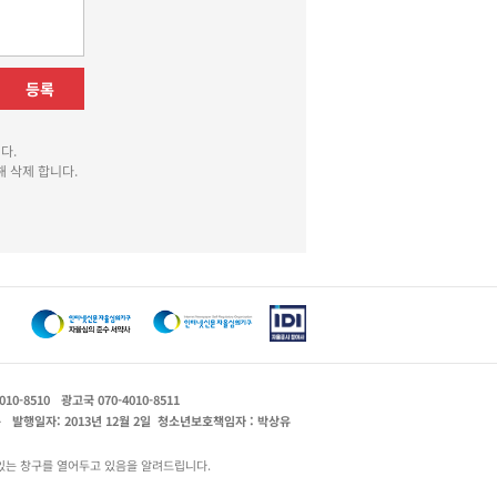
등록
다.
 삭제 합니다.
010-8510
광고국 070-4010-8511
운
발행일자: 2013년 12월 2일
청소년보호책임자 : 박상유
있는 창구를 열어두고 있음을 알려드립니다.