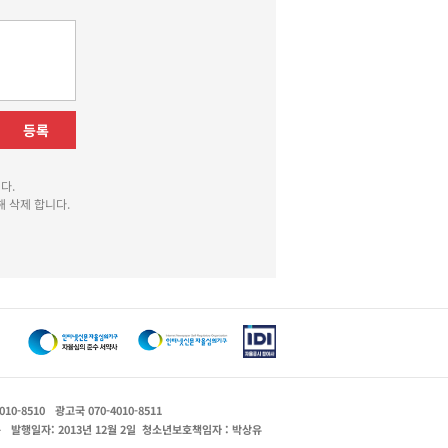
등록
다.
 삭제 합니다.
010-8510
광고국 070-4010-8511
운
발행일자: 2013년 12월 2일
청소년보호책임자 : 박상유