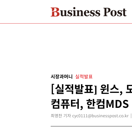
시장과머니
실적발표
[실적발표] 윈스,
컴퓨터, 한컴MDS
최영찬 기자 cyc0111@businesspost.co.kr