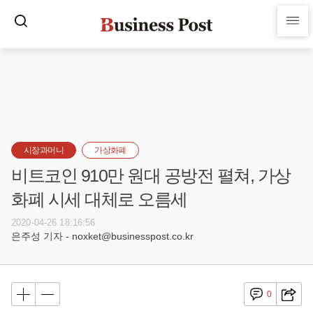
시장과머니
가상화폐
비트코인 910만 원대 공방전 펼쳐, 가상
화폐 시세 대체로 오름세
2020-04-26 18:16:56
은주성 기자 - noxket@businesspost.co.kr
0