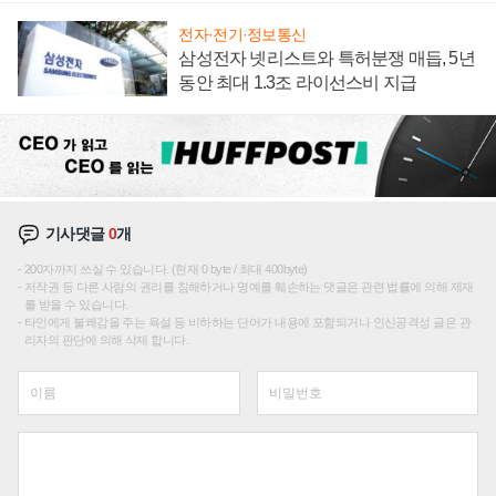
전자·전기·정보통신
삼성전자 넷리스트와 특허분쟁 매듭, 5년
동안 최대 1.3조 라이선스비 지급
기사댓글
0
개
200자까지 쓰실 수 있습니다. (현재 0 byte / 최대 400byte)
저작권 등 다른 사람의 권리를 침해하거나 명예를 훼손하는 댓글은 관련 법률에 의해 제재
를 받을 수 있습니다.
타인에게 불쾌감을 주는 욕설 등 비하하는 단어가 내용에 포함되거나 인신공격성 글은 관
리자의 판단에 의해 삭제 합니다.