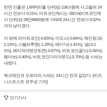
반면 리플은 1XRP(리플 단위)당 236.0원에 사고팔려 24
시간 전보다 0.21%, 비트코인캐시는 1BCH(비트코인캐
시 단위)당 28만9600원에 거래돼 24시간 전보다 0.52%
각각 낮아졌다.
이 밖에 라이트코인(-0.65%), 이오스(-0.64%), 체인링크(-
2.13%), 스텔라루멘(-1.25%), 에이다(-1.41%), 넴(-0.1
1%), 베이직어텐션토큰(-0.67%), 비트코인골드(-0.26%),
웨이브(-0.40%), 비트코인다이아몬드(-0.70%) 등 시세는
내렸다.
쿼크체인과 오로라의 시세는 24시간 전과 같았다. [비즈
니스포스트 은주성 기자]
인기기사