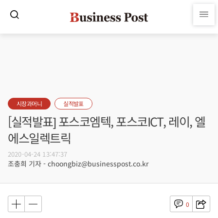
시장과머니
실적발표
[실적발표] 포스코엠텍, 포스코ICT, 레이, 엘
에스일렉트릭
2020-04-24 13:47:37
조충희 기자 - choongbiz@businesspost.co.kr
0