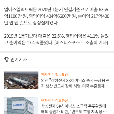
엘에스일렉트릭은 2020년 1분기 연결기준으로 매출 6356
억1100만 원, 영업이익 404억6600만 원, 순이익 217억400
만 원 낸 것으로 잠정집계됐다.
2019년 1분기보다 매출은 22.5%, 영업이익은 41.1% 늘었
고 순이익은 17.4% 줄었다. [비즈니스포스트 조충희 기자]
인기기사
전자·전기·정보통신
외신 "삼성전자 SK하이닉스 중국 공장용 현
지 생산 반도체 장비 시험, 미국 수출통제 대
비"
전자·전기·정보통신
삼성전자 SK하이닉스 소극적 주주환원에
해외 증권가 비판, "반도체 호황 지속성 의