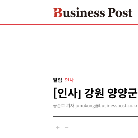
알림
인사
[인사] 강원 양양
공준호 기자 junokong@businesspost.co.kr