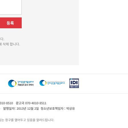
등록
다.
 삭제 합니다.
010-8510
광고국 070-4010-8511
운
발행일자: 2013년 12월 2일
청소년보호책임자 : 박상유
있는 창구를 열어두고 있음을 알려드립니다.