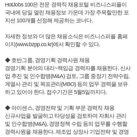
HotJobs 100은 전문 경력직 채용포털 비즈니스피플이
국내에 당일 열린 채용정보 가운데 가장 주목할만한 포
지션 100개를 선정해 제공하는 코너다.
자세한 정보와 더 많은 채용소식은 비즈니스피플 홈페
이지(www.bzpp.co.kr)에서 확인할 수 있다.
◆ 호반그룹, 경영기획 경력사원 채용
경영기획 분야의 대리~책임급 경력자를 채용한다. 신사
업 추진 및 인수합병(M&A) 검토, 그룹 중장기 전략수립,
계열사 관리 및 목표관리(MBO) 등의 업무 경력을 보유
하고 있어야 한다. 접수기간은 5월5일까지다.
◆ 아이센스, 경영전략 및 기획 부문 경력직 채용
신규사업을 발굴하고 타당성을 검토하며 자회사 관리
및 인수합병(M&A), 경영정책 수립 등의 업무를 수행할
경력사원을 채용한다. 제조업 상장사 기업전략 및 경영