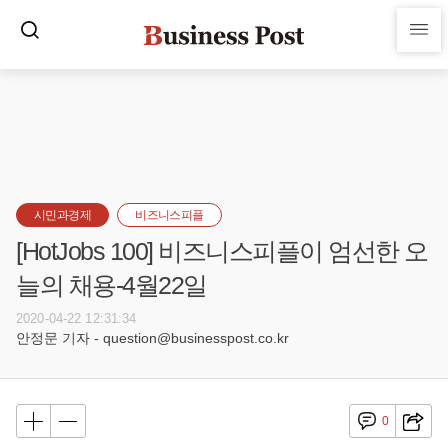
시민과경제
비즈니스피플
[HotJobs 100] 비즈니스피플이 엄선한 오
늘의 채용-4월22일
2020-04-22 12:31:34
안정문 기자 - question@businesspost.co.kr
0