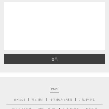
PC버전
회사소개
윤리강령
개인정보처리방침
이용자위원회