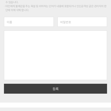
수 있습니다.
타인에게 불쾌감을 주는 욕설 등 비하하는 단어가 내용에 포함되거나 인신공격성 글은 관리자의 판
단에 의해 삭제 합니다.