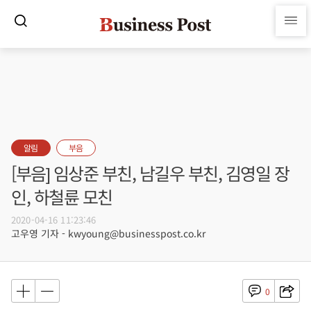
알림
부음
[부음] 임상준 부친, 남길우 부친, 김영일 장
인, 하철륜 모친
2020-04-16 11:23:46
고우영 기자 - kwyoung@businesspost.co.kr
0