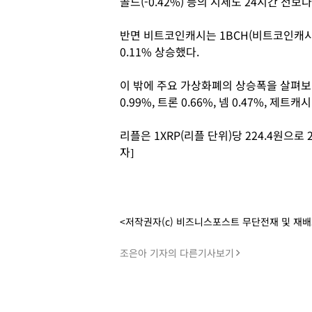
골드(-0.42%) 등의 시세도 24시간 전보
반면 비트코인캐시는 1BCH(비트코인캐시 
0.11% 상승했다.
이 밖에 주요 가상화폐의 상승폭을 살펴보면 
0.99%, 트론 0.66%, 넴 0.47%, 제트캐
리플은 1XRP(리플 단위)당 224.4원으
자]
<저작권자(c) 비즈니스포스트 무단전재 및 재
조은아 기자의 다른기사보기