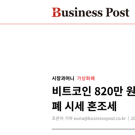
시장과머니
가상화폐
비트코인 820만 
폐 시세 혼조세
조은아 기자 euna@businesspost.co.kr
2