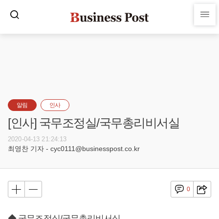
알림
인사
[인사] 국무조정실/국무총리비서실
2020-04-13 21:24:13
최영찬 기자 - cyc0111@businesspost.co.kr
0
◆ 국무조정실/국무총리비서실