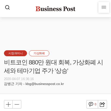
시장과머니
가상화폐
비트코인 880만 원대 회복, 가상화폐 시
세와 테마기업 주가 '상승'
2020-04-07 16:36:16
감병근 기자 - kbg@businesspost.co.kr
0