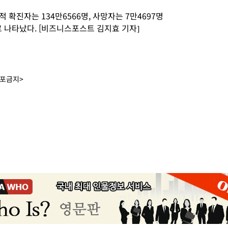
확진자는 134만6566명, 사망자는 7만4697명
로 나타났다. [비즈니스포스트 김지효 기자]
배포금지>