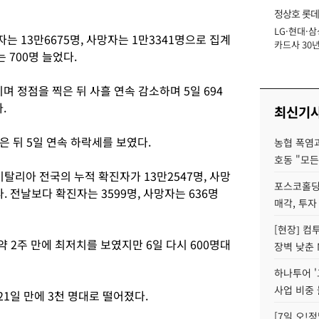
정상호 롯데
LG·현대·삼
장
 13만6675명, 사망자는 1만3341명으로 집계
카드사 30년
는 700명 늘었다.
에 '초집중' 
며 정점을 찍은 뒤 사흘 연속 감소하며 5일 694
다.
최신기
은 뒤 5일 연속 하락세를 보였다.
농협 폭염과
호동 "모든
이탈리아 전국의 누적 확진자가 13만2547명, 사망
포스코홀딩
 전날보다 확진자는 3599명, 사망자는 636명
매각, 투자
[현장] 컴
약 2주 만에 최저치를 보였지만 6일 다시 600명대
장벽 낮춘 
하나투어 '
사업 비중 
21일 만에 3천 명대로 떨어졌다.
[7일 오!