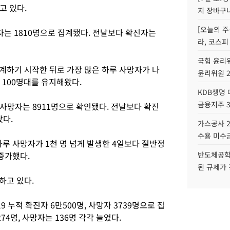
고 있다.
지 장바구
[오늘의 주
망자는 1810명으로 집계됐다. 전날보다 확진자는
라, 코스피
국힘 윤리위
계하기 시작한 뒤로 가장 많은 하루 사망자가 나
윤리위원 
자 100명대를 유지해왔다.
KDB생명
금융지주 
 사망자는 8911명으로 확인됐다. 전날보다 확진
났다.
가스공사 2
수용 미수금
하루 사망자가 1천 명 넘게 발생한 4일보다 절반정
 증가했다.
반도체공학
된 규제가 
하고 있다.
 누적 확진자 6만500명, 사망자 3739명으로 집
4명, 사망자는 136명 각각 늘었다.