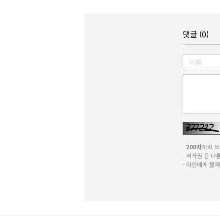
댓글 (0)
-
200자
까지 쓰실
- 저작권 등 
- 타인에게 불