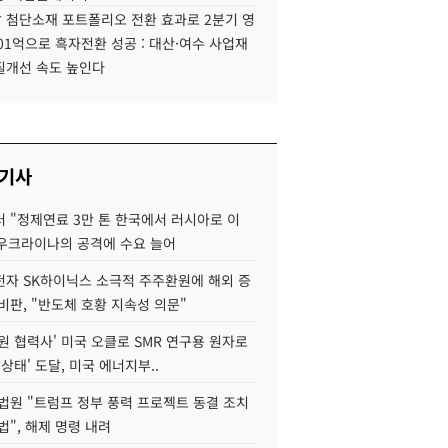
 첨단소재 포트폴리오 전환 효과로 2분기 영
01억으로 흑자전환 성공 : 대산·여수 사업재
질개선 속도 높인다
 기사
 "정제연료 3만 톤 한국에서 러시아로 이
 우크라이나의 공격에 수요 늘어
자 SK하이닉스 소극적 주주환원에 해외 증
비판, "반도체 호황 지속성 의문"
원 협력사' 미국 오클로 SMR 연구용 원자로
 상태' 도달, 미국 에너지부..
법원 "트럼프 정부 풍력 프로젝트 동결 조치
법", 해제 명령 내려