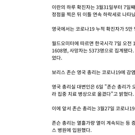
이란의 하루 확진자는 3월31일부터 7일째
정점을 찍은 뒤 이틀 연속 하락세로 나타났
영국에서는 코로나19 누적 확진자가 5만 
월드오미터에 따르면 한국시각 7일 오전 1
1608명, 사망자는 5373명으로 집계됐다.
었다.
보리스 존슨 영국 총리는 코로나19에 감염
영국 총리실 대변인은 6일 "존슨 총리가
라 집중 치료 병상으로 옮겼다"고 밝혔다.
이에 앞서 존슨 총리는 3월27일 코로나19
존슨 총리는 열흘가량 열이 계속되는 등 증
스 병원에 입원했다.