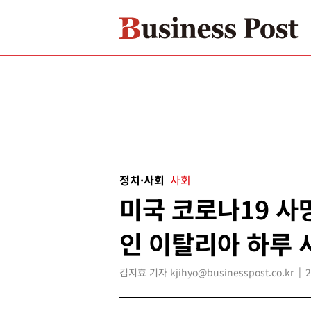
정치·사회
사회
미국 코로나19 사망
인 이탈리아 하루 
김지효 기자 kjihyo@businesspost.co.kr
2