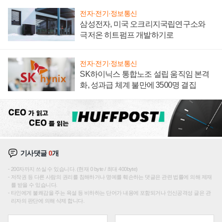
전자·전기·정보통신
삼성전자, 미국 오크리지국립연구소와
극저온 히트펌프 개발하기로
전자·전기·정보통신
SK하이닉스 통합노조 설립 움직임 본격
화, 성과급 체계 불만에 3500명 결집
기사댓글
0
개
200자까지 쓰실 수 있습니다. (현재 0 byte / 최대 400byte)
저작권 등 다른 사람의 권리를 침해하거나 명예를 훼손하는 댓글은 관련 법률에 의해 제재
를 받을 수 있습니다.
타인에게 불쾌감을 주는 욕설 등 비하하는 단어가 내용에 포함되거나 인신공격성 글은 관
리자의 판단에 의해 삭제 합니다.