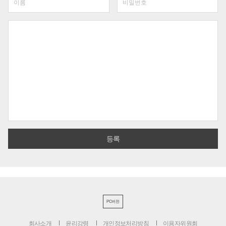
PC버전
회사소개
윤리강령
개인정보처리방침
이용자위원회