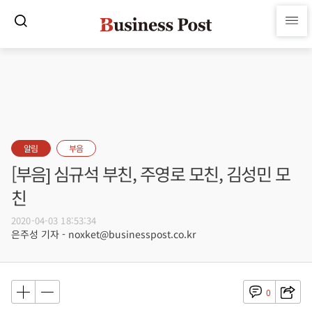
알림
부음
[부음] 심규석 부친, 주영로 모친, 김성민 모
친
2020-04-03 18:53:34
은주성 기자 - noxket@businesspost.co.kr
0