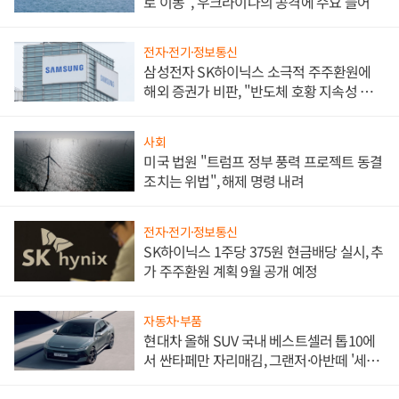
로 이동", 우크라이나의 공격에 수요 늘어
전자·전기·정보통신
삼성전자 SK하이닉스 소극적 주주환원에
해외 증권가 비판, "반도체 호황 지속성 의
문"
사회
미국 법원 "트럼프 정부 풍력 프로젝트 동결
조치는 위법", 해제 명령 내려
전자·전기·정보통신
SK하이닉스 1주당 375원 현금배당 실시, 추
가 주주환원 계획 9월 공개 예정
자동차·부품
현대차 올해 SUV 국내 베스트셀러 톱10에
서 싼타페만 자리매김, 그랜저·아반떼 '세단
쌍끌이'로 내수 방어