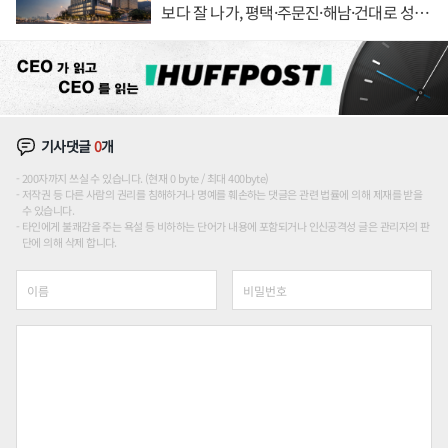
보다 잘 나가, 평택·주문진·해남·건대로 성
장판 더 넓힌다
기사댓글
0
개
200자까지 쓰실 수 있습니다. (현재 0 byte / 최대 400byte)
저작권 등 다른 사람의 권리를 침해하거나 명예를 훼손하는 댓글은 관련 법률에 의해 제재를 받을
수 있습니다.
타인에게 불쾌감을 주는 욕설 등 비하하는 단어가 내용에 포함되거나 인신공격성 글은 관리자의 판
단에 의해 삭제 합니다.