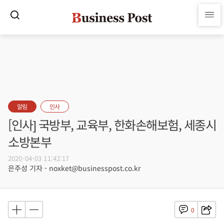
알림
인사
[인사] 국방부, 교육부, 한화손해보험, 세종시
소방본부
2020-04-03 11:42:17
은주성 기자 - noxket@businesspost.co.kr
0