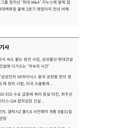
룹 정지선 '최대 M&A' 지누스에 발목 잡
 현대백화점 올해 2분기 영업이익 전년 비해
 기사
서 속도 붙는 원전 사업, 삼성물산·현대건설
건설에 다가오는 '약속의 시간'
"삼성전자 SK하이닉스 중국 공장용 현지 생
도체 장비 시험, 미국 수출통제 ..
DI ESS 수요 급증에 북미 증설 타진, 최주선
티스·GM 합작공장 건설 ..
자, 갤럭시Z 폴드8 사전예약 개통 8월31일
 연장