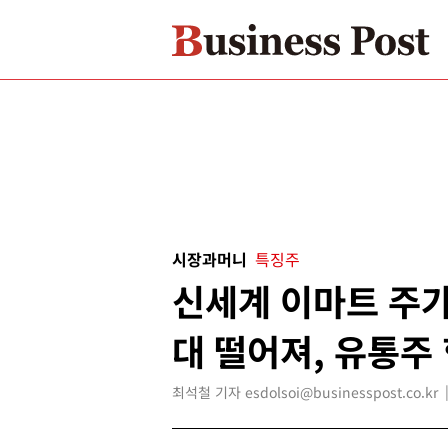
시장과머니
특징주
신세계 이마트 주가
대 떨어져, 유통주 
최석철 기자 esdolsoi@businesspost.co.kr