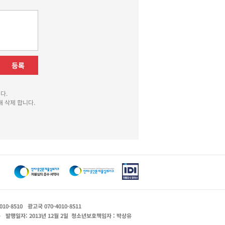
등록
다.
 삭제 합니다.
010-8510
광고국 070-4010-8511
운
발행일자: 2013년 12월 2일
청소년보호책임자 : 박상유