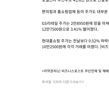
편의점과 홈쇼핑업체 등의 주가도 대부분
GS리테일 주가는 2만8950원에 장을 마쳐
12만7500원으로 3.41% 떨어졌다.
현대홈쇼핑 주가는 전날보다 0.52% 하락한
10만2500원에 각각 거래를 마쳤다. [비
<저작권자(c) 비즈니스포스트 무단전재 및 재
최석철 기자의 다른기사보기