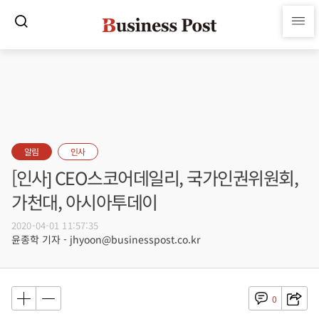
알림
인사
[인사] CEO스코어데일리, 국가인권위원회,
가천대, 아시아투데이
2020-04-01 11:57:35
윤종학 기자 - jhyoon@businesspost.co.kr
0