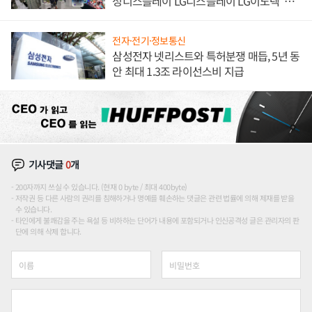
성디스플레이 LG디스플레이 LG이노텍 '탈
애플' 수익 다각화 속도
전자·전기·정보통신
삼성전자 넷리스트와 특허분쟁 매듭, 5년 동
안 최대 1.3조 라이선스비 지급
기사댓글
0
개
200자까지 쓰실 수 있습니다. (현재 0 byte / 최대 400byte)
저작권 등 다른 사람의 권리를 침해하거나 명예를 훼손하는 댓글은 관련 법률에 의해 제재를 받을
수 있습니다.
타인에게 불쾌감을 주는 욕설 등 비하하는 단어가 내용에 포함되거나 인신공격성 글은 관리자의 판
단에 의해 삭제 합니다.