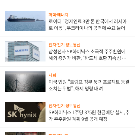
화학·에너지
로이터 "정제연료 3만 톤 한국에서 러시아
로 이동", 우크라이나의 공격에 수요 늘어
전자·전기·정보통신
삼성전자 SK하이닉스 소극적 주주환원에
해외 증권가 비판, "반도체 호황 지속성 의
문"
사회
미국 법원 "트럼프 정부 풍력 프로젝트 동결
조치는 위법", 해제 명령 내려
전자·전기·정보통신
SK하이닉스 1주당 375원 현금배당 실시, 추
가 주주환원 계획 9월 공개 예정