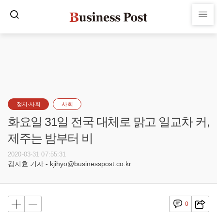
정치·사회
사회
화요일 31일 전국 대체로 맑고 일교차 커,
제주는 밤부터 비
2020-03-31 07:55:31
김지효 기자 - kjihyo@businesspost.co.kr
0