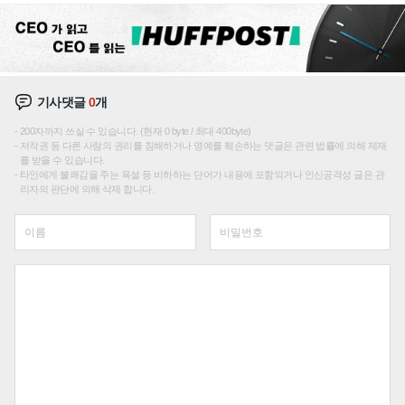
기사댓글
0
개
200자까지 쓰실 수 있습니다. (현재 0 byte / 최대 400byte)
저작권 등 다른 사람의 권리를 침해하거나 명예를 훼손하는 댓글은 관련 법률에 의해 제재
를 받을 수 있습니다.
타인에게 불쾌감을 주는 욕설 등 비하하는 단어가 내용에 포함되거나 인신공격성 글은 관
리자의 판단에 의해 삭제 합니다.