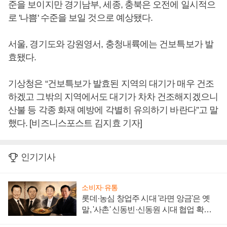
준을 보이지만 경기남부, 세종, 충북은 오전에 일시적으
로 '나쁨' 수준을 보일 것으로 예상됐다.
서울, 경기도와 강원영서, 충청내륙에는 건보특보가 발
효됐다.
기상청은 “건보특보가 발효된 지역의 대기가 매우 건조
하겠고 그밖의 지역에서도 대기가 차차 건조해지겠으니
산불 등 각종 화재 예방에 각별히 유의하기 바란다”고 말
했다. [비즈니스포스트 김지효 기자]
인기기사
소비자·유통
롯데·농심 창업주 시대 '라면 앙금'은 옛
말, '사촌' 신동빈·신동원 시대 협업 확대
일로