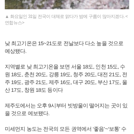
▲ 화요일인 31일 전국이 대체로 맑다가 밤에 구름이 많아지겠다. <
연합뉴스>
낮 최고기온은 15~21도로 전날보다 다소 높을 것으로
예상됐다.
지역별로 낮 최고기온을 보면 서울 18도, 인천 15도, 수
원 18도, 춘천 20도, 강릉 19도, 청주 20도, 대전 21도, 전
주 19도, 광주 21도, 제주 16도, 대구 20도, 부산 17도, 울
산 17도, 창원 18도 등이다
제주도에서는 오후 9시부터 빗방울이 떨어지는 곳이 있
을 것으로 에보됐다.
미세먼지 농도는 전국의 모든 권역에서 ‘좋음’~‘보통’ 수