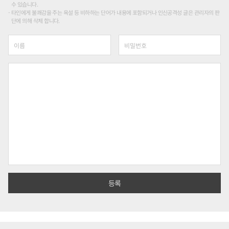
수 있습니다.
타인에게 불쾌감을 주는 욕설 등 비하하는 단어가 내용에 포함되거나 인신공격성 글은 관리자의 판
단에 의해 삭제 합니다.