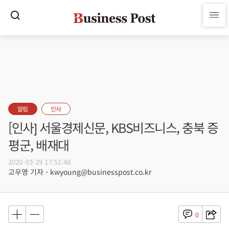
알림
인사
[인사] 서울경제신문, KBS비즈니스, 충북 증
평군, 배재대
2020-03-29 17:51:48
고우영 기자 - kwyoung@businesspost.co.kr
0