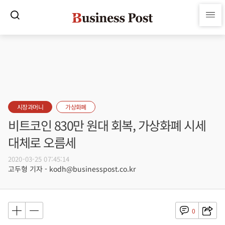
시장과머니
가상화폐
비트코인 830만 원대 회복, 가상화폐 시세
대체로 오름세
2020-03-25 07:45:14
고두형 기자 - kodh@businesspost.co.kr
0