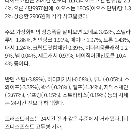
라이트코인은 24시간 전보다 1LTC(라이트코인 단위)당 2.5
4% 오른 4만9970원에, 이오스는 1EOS(이오스 단위)당 1.3
2% 상승한 2906원에 각각 사고팔렸다.
주요 가상화폐의 상승폭을 살펴보면 모네로 3.62%, 스텔라
루멘 1.86%, 체인링크 1.91%, 에이다 1.97%, 트론 1.43%,
대시 1.24%, 크립토닷컴체인 0.39%, 이더리움클래식 1.2
9%, 넴 0.04%, 제트캐시 0.97%, 베이직어텐션토큰 10.4
4% 등이다.
반면 스팀(-3.89%), 하이퍼캐시(-0.08%), 루나(-0.05%), 스
와이프(-3.38%), 왁스(-0.26%), 엘프(-1.34%), 지엑스체인
(-2.67%), 루프링(-0.15%), 스트라티스(-0.19%) 등의 시세
는 24시간 전보다 하락했다.
트러스트버스는 24시간 전과 같은 수준에서 거래됐다. [비
즈니스포스트 고두형 기자]