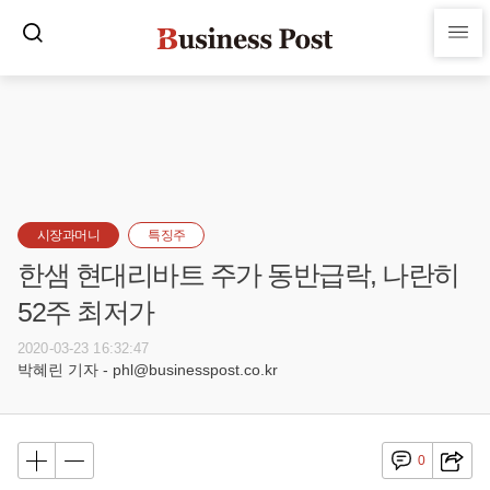
시장과머니
특징주
한샘 현대리바트 주가 동반급락, 나란히
52주 최저가
2020-03-23 16:32:47
박혜린 기자 - phl@businesspost.co.kr
0