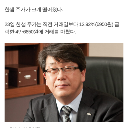
한샘 주가가 크게 떨어졌다.
23일 한샘 주가는 직전 거래일보다 12.92%(6950원) 급
락한 4만6850원에 거래를 마쳤다.