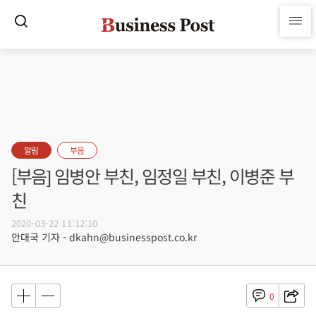
알림
부음
[부음] 임병안 부친, 임정일 부친, 이병준 부
친
2020-03-22 11:12:10
안대국 기자 - dkahn@businesspost.co.kr
0