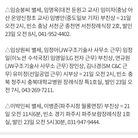
△임승붕씨 별세, 임명옥(대전 둔원고 교사) 임미자(충남 아
산 온양신정초 교사) 임병안(중도일보 기자) 부친상 = 21일
오전 2시, 빈소 충남 서천군 종천면 서천장례식장 2호, 발인
23일 오전 8시, 041-952-4402.
△임상원씨 별세, 임정아(JW구조기술사 사무소 근무) 임정
일(이노션 수석국장) 임영일(LG 전자 근무) 부친상, 연규원
(JW구조기술사 사무소 근무) 장인상, 김나경(SM C&C 근
무) 유미정(선일공업 근무) 시부상 = 21일 오전 2시, 빈소 충
북 청주시 충북대학교병원 장례식장 특1호실, 발인 23일 오
전 7시, 043-269-7211.
△이박인씨 별세, 이병준(파주시청 월롱면장) 부친상 = 21
일 오전 11시6분, 빈소 경기 파주시 파주보람장례식장 1호
실, 발인 23일 오전 5시30분, 031-947-9444.