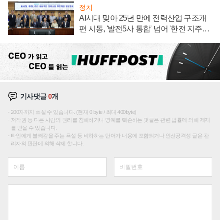
정치
AI시대 맞아 25년 만에 전력산업 구조개
편 시동, '발전5사 통합' 넘어 '한전 지주사'
재편론도
기사댓글
0
개
200자까지 쓰실 수 있습니다. (현재 0 byte / 최대 400byte)
저작권 등 다른 사람의 권리를 침해하거나 명예를 훼손하는 댓글은 관련 법률에 의해 제재
를 받을 수 있습니다.
타인에게 불쾌감을 주는 욕설 등 비하하는 단어가 내용에 포함되거나 인신공격성 글은 관
리자의 판단에 의해 삭제 합니다.