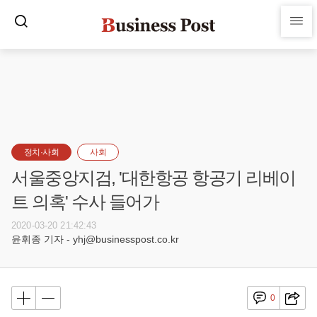
정치·사회
사회
서울중앙지검, '대한항공 항공기 리베이
트 의혹' 수사 들어가
2020-03-20 21:42:43
윤휘종 기자 - yhj@businesspost.co.kr
0