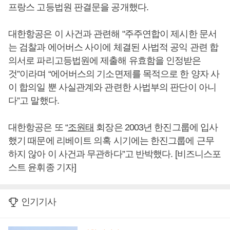
프랑스 고등법원 판결문을 공개했다.
대한항공은 이 사건과 관련해 "주주연합이 제시한 문서
는 검찰과 에어버스 사이에 체결된 사법적 공익 관련 합
의서로 파리고등법원에 제출해 유효함을 인정받은
것”이라며 “에어버스의 기소면제를 목적으로 한 양자 사
이 합의일 뿐 사실관계와 관련한 사법부의 판단이 아니
다”고 말했다.
대한항공은 또 “
조원태
회장은 2003년 한진그룹에 입사
했기 때문에 리베이트 의혹 시기에는 한진그룹에 근무
하지 않아 이 사건과 무관하다”고 반박했다. [비즈니스포
스트 윤휘종 기자]
인기기사