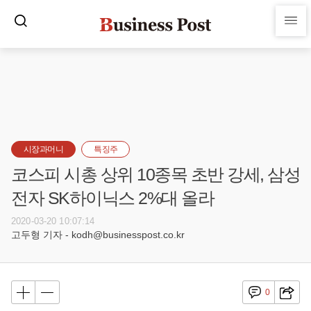
시장과머니
특징주
코스피 시총 상위 10종목 초반 강세, 삼성
전자 SK하이닉스 2%대 올라
2020-03-20 10:07:14
고두형 기자 - kodh@businesspost.co.kr
0