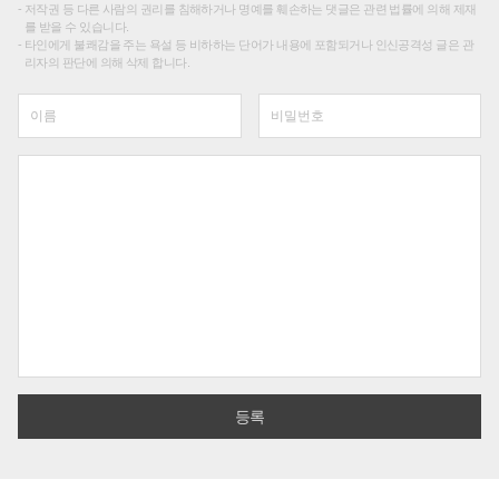
저작권 등 다른 사람의 권리를 침해하거나 명예를 훼손하는 댓글은 관련 법률에 의해 제재
를 받을 수 있습니다.
타인에게 불쾌감을 주는 욕설 등 비하하는 단어가 내용에 포함되거나 인신공격성 글은 관
리자의 판단에 의해 삭제 합니다.