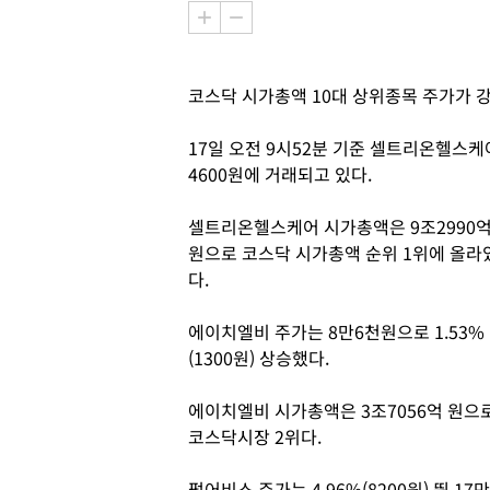
코스닥 시가총액 10대 상위종목 주가가 강
17일 오전 9시52분 기준 셀트리온헬스케어 
4600원에 거래되고 있다.
셀트리온헬스케어 시가총액은 9조2990
원으로 코스닥 시가총액 순위 1위에 올라
다.
에이치엘비 주가는 8만6천원으로 1.53%
(1300원) 상승했다.
에이치엘비 시가총액은 3조7056억 원으
코스닥시장 2위다.
펄어비스 주가는 4.96%(8200원) 뛴 17만