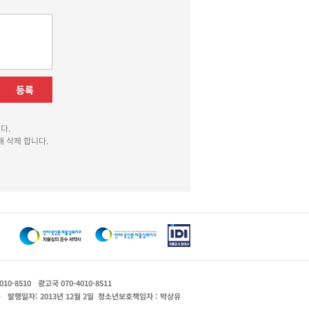
등록
다.
 삭제 합니다.
010-8510
광고국 070-4010-8511
운
발행일자: 2013년 12월 2일
청소년보호책임자 : 박상유