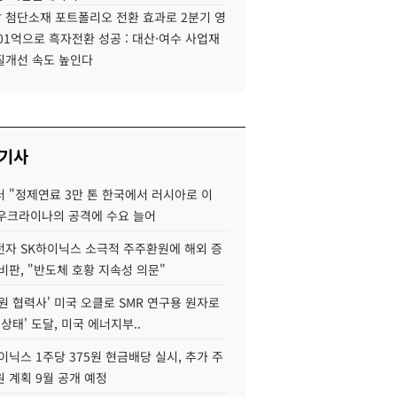
 첨단소재 포트폴리오 전환 효과로 2분기 영
01억으로 흑자전환 성공 : 대산·여수 사업재
질개선 속도 높인다
 기사
 "정제연료 3만 톤 한국에서 러시아로 이
 우크라이나의 공격에 수요 늘어
자 SK하이닉스 소극적 주주환원에 해외 증
비판, "반도체 호황 지속성 의문"
원 협력사' 미국 오클로 SMR 연구용 원자로
 상태' 도달, 미국 에너지부..
이닉스 1주당 375원 현금배당 실시, 추가 주
 계획 9월 공개 예정