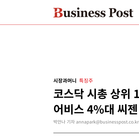
시장과머니
특징주
코스닥 시총 상위 1
어비스 4%대 씨젠
박안나 기자 annapark@businesspost.co.kr