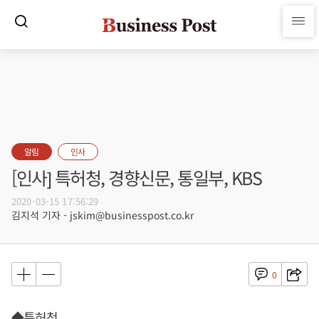
알림
인사
[인사] 특허청, 경향신문, 통일부, KBS
2020-03-15 17:56:29
김지석 기자 - jskim@businesspost.co.kr
0
◆특허청