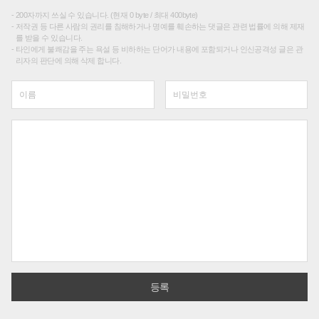
200자까지 쓰실 수 있습니다. (현재 0 byte / 최대 400byte)
저작권 등 다른 사람의 권리를 침해하거나 명예를 훼손하는 댓글은 관련 법률에 의해 제재
를 받을 수 있습니다.
타인에게 불쾌감을 주는 욕설 등 비하하는 단어가 내용에 포함되거나 인신공격성 글은 관
리자의 판단에 의해 삭제 합니다.