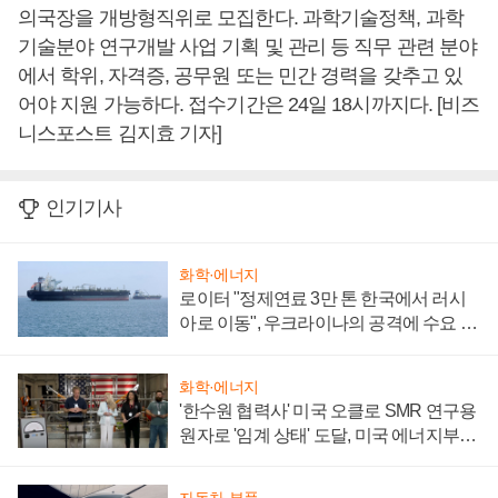
의국장을 개방형직위로 모집한다. 과학기술정책, 과학
기술분야 연구개발 사업 기획 및 관리 등 직무 관련 분야
에서 학위, 자격증, 공무원 또는 민간 경력을 갖추고 있
어야 지원 가능하다. 접수기간은 24일 18시까지다. [비즈
니스포스트 김지효 기자]
인기기사
화학·에너지
로이터 "정제연료 3만 톤 한국에서 러시
아로 이동", 우크라이나의 공격에 수요 늘
어
화학·에너지
'한수원 협력사' 미국 오클로 SMR 연구용
원자로 '임계 상태' 도달, 미국 에너지부
"중요한 이정표"