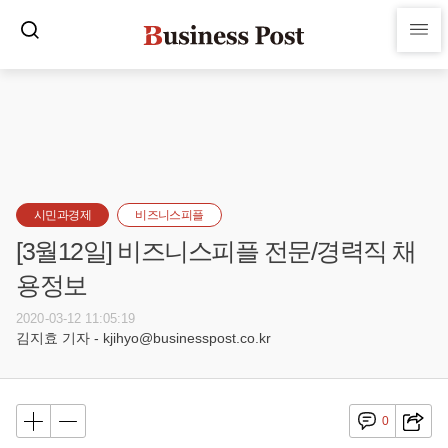
시민과경제
비즈니스피플
[3월12일] 비즈니스피플 전문/경력직 채
용정보
2020-03-12 11:05:19
김지효 기자 - kjihyo@businesspost.co.kr
0