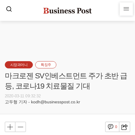
시장과머니
특징주
마크로젠 SV인베스트먼트 주가 초반 급
등, 코로나19 치료물질 기대
2020-03-11 09:32:32
고두형 기자 - kodh@businesspost.co.kr
0