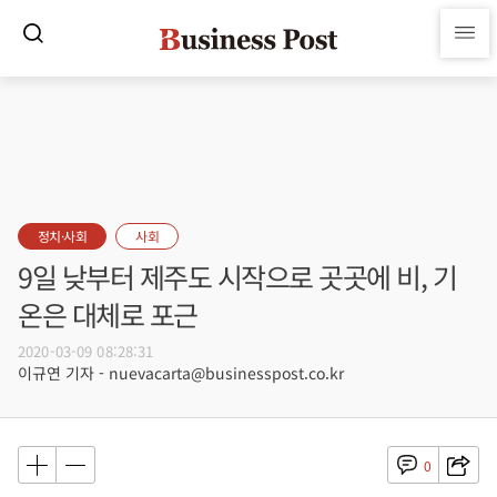
정치·사회
사회
9일 낮부터 제주도 시작으로 곳곳에 비, 기
온은 대체로 포근
2020-03-09 08:28:31
이규연 기자 - nuevacarta@businesspost.co.kr
0