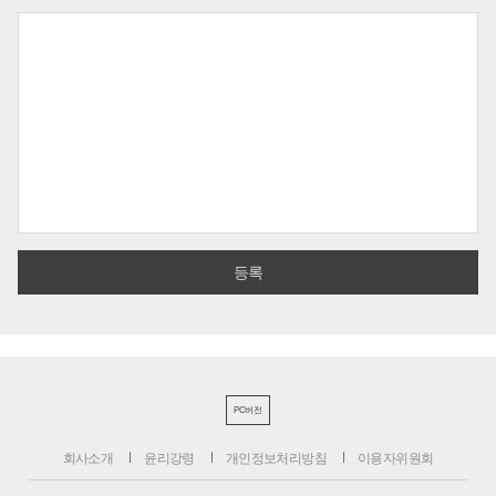
PC버전
회사소개
윤리강령
개인정보처리방침
이용자위원회