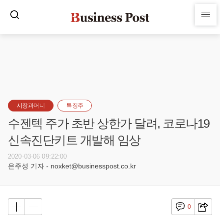
시장과머니
특징주
수젠텍 주가 초반 상한가 달려, 코로나19
신속진단키트 개발해 임상
2020-03-06 09:22:00
은주성 기자 - noxket@businesspost.co.kr
0