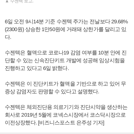
▲ 수젠텍 로고.
6일 오전 9시14분 기준 수젠텍 주가는 전날보다 29.68%
(2300원) 상승한 1만50원에 거래돼 상한가를 달리고 있
다.
수젠텍은 혈액으로 코로나19 감염 여부를 10분 안에 진
단할 수 있는 신속진단키트 개발에 성공해 임상시험을
진행하고 있다고 6일 밝혔다.
수젠텍은 이 진단키트가 혈액을 기반으로 하고 있어 무
증상 감염자도 판명할 수 있다고 설명했다.
수젠텍은 체외진단용 의료기기와 진단시약을 생산하는
회사로 2019년 5월에 코넥스시장에서 코스닥시장으로
이전상장했다. [비즈니스포스트 은주성 기자]