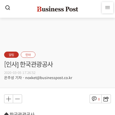
알림
인사
[인사] 한국관광공사
2020-03-05 17:26:52
은주성 기자 - noxket@businesspost.co.kr
0
◆ 한국관광공사