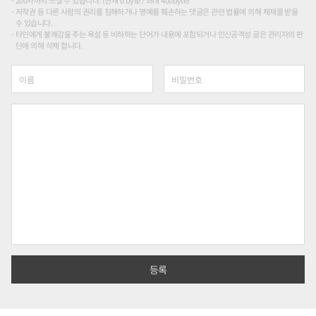
200자까지 쓰실 수 있습니다. (현재 0 byte / 최대 400byte)
저작권 등 다른 사람의 권리를 침해하거나 명예를 훼손하는 댓글은 관련 법률에 의해 제재를 받을
수 있습니다.
타인에게 불쾌감을 주는 욕설 등 비하하는 단어가 내용에 포함되거나 인신공격성 글은 관리자의 판
단에 의해 삭제 합니다.