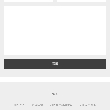
PC버전
회사소개
윤리강령
개인정보처리방침
이용자위원회