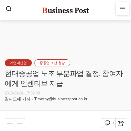
기업과산업
중공업·조선·철강
현대중공업 노조 부분파업 결정, 참여자
에게 인센티브 지급
2015-09-01 17:59:08
김디모데 기자 - Timothy@businesspost.co.kr
0