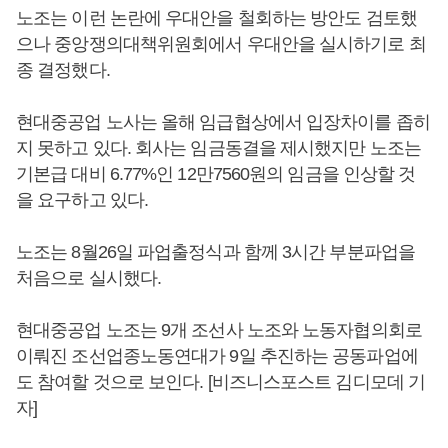
노조는 이런 논란에 우대안을 철회하는 방안도 검토했
으나 중앙쟁의대책위원회에서 우대안을 실시하기로 최
종 결정했다.
현대중공업 노사는 올해 임급협상에서 입장차이를 좁히
지 못하고 있다. 회사는 임금동결을 제시했지만 노조는
기본급 대비 6.77%인 12만7560원의 임금을 인상할 것
을 요구하고 있다.
노조는 8월26일 파업출정식과 함께 3시간 부분파업을
처음으로 실시했다.
현대중공업 노조는 9개 조선사 노조와 노동자협의회로
이뤄진 조선업종노동연대가 9일 추진하는 공동파업에
도 참여할 것으로 보인다. [비즈니스포스트 김디모데 기
자]