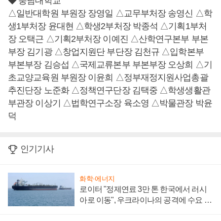
◆ 충남대학교
△일반대학원 부원장 장영일 △교무부처장 송영신 △학
생1부처장 윤대현 △학생2부처장 박종석 △기획1부처
장 오택근 △기획2부처장 이예진 △산학연구본부 부본
부장 김기광 △창업지원단 부단장 김천규 △입학본부
부본부장 김승섭 △국제교류본부 부본부장 오상희 △기
초교양교육원 부원장 이윤희 △정부재정지원사업총괄
추진단장 노준화 △정책연구단장 김택중 △학생생활관
부관장 이상기 △법학연구소장 육소영 △박물관장 박윤
덕
인기기사
화학·에너지
로이터 "정제연료 3만 톤 한국에서 러시
아로 이동", 우크라이나의 공격에 수요 늘
어