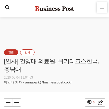
알림
인사
[인사] 건양대 의료원, 위키리크스한국,
충남대
2020-03-04 11:04:53
박안나 기자 - annapark@businesspost.co.kr
0