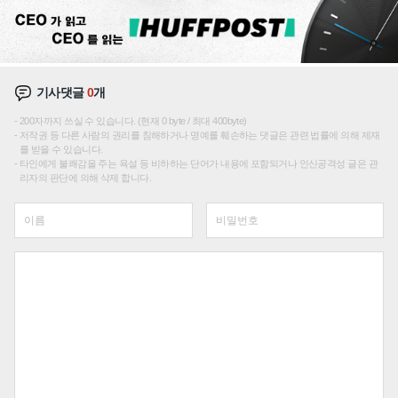
기사댓글
0
개
200자까지 쓰실 수 있습니다. (현재 0 byte / 최대 400byte)
저작권 등 다른 사람의 권리를 침해하거나 명예를 훼손하는 댓글은 관련 법률에 의해 제재
를 받을 수 있습니다.
타인에게 불쾌감을 주는 욕설 등 비하하는 단어가 내용에 포함되거나 인신공격성 글은 관
리자의 판단에 의해 삭제 합니다.