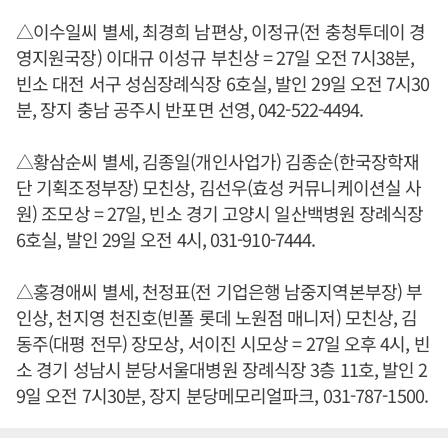
△이수일씨 별세, 최경희 남편상, 이정규(전 충청투데이 경
영지원국장) 이대규 이성규 부친상 = 27일 오전 7시38분,
빈소 대전 서구 성심장례식장 6호실, 발인 29일 오전 7시30
분, 장지 충남 공주시 반포면 선영, 042-522-4494.
△황삼순씨 별세, 김종일(개인사업가) 김종순(한국장학재
단 기획조정부장) 모친상, 김선우(효성 커뮤니케이션실 사
원) 조모상 = 27일, 빈소 경기 고양시 일산백병원 장례식장
6호실, 발인 29일 오전 4시, 031-910-7444.
△홍경애씨 별세, 천정표(전 기업은행 남중지역본부장) 부
인상, 천지영 천진호(빈폴 롯데 노원점 매니저) 모친상, 김
동주(대평 전무) 장모상, 서이진 시모상 = 27일 오후 4시, 빈
소 경기 성남시 분당서울대병원 장례식장 3층 11호, 발인 2
9일 오전 7시30분, 장지 분당메모리얼파크, 031-787-1500.