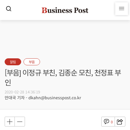
알림
부음
[부음] 이정규 부친, 김종순 모친, 천정표 부
인
2020-02-28 14:36:19
안대국 기자 - dkahn@businesspost.co.kr
0