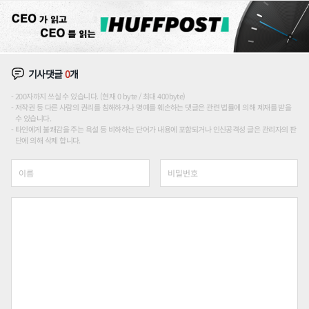
기사댓글
0
개
200자까지 쓰실 수 있습니다. (현재 0 byte / 최대 400byte)
저작권 등 다른 사람의 권리를 침해하거나 명예를 훼손하는 댓글은 관련 법률에 의해 제재를 받을
수 있습니다.
타인에게 불쾌감을 주는 욕설 등 비하하는 단어가 내용에 포함되거나 인신공격성 글은 관리자의 판
단에 의해 삭제 합니다.