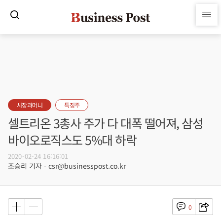
시장과머니
특징주
셀트리온 3총사 주가 다 대폭 떨어져, 삼성
바이오로직스도 5%대 하락
2020-02-24 16:16:01
조승리 기자 - csr@businesspost.co.kr
0