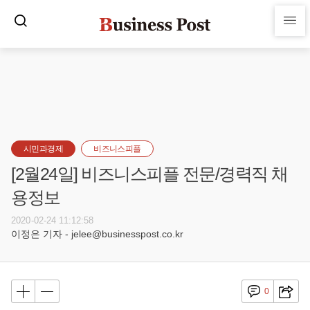
시민과경제
비즈니스피플
[2월24일] 비즈니스피플 전문/경력직 채
용정보
2020-02-24 11:12:58
이정은 기자 - jelee@businesspost.co.kr
0