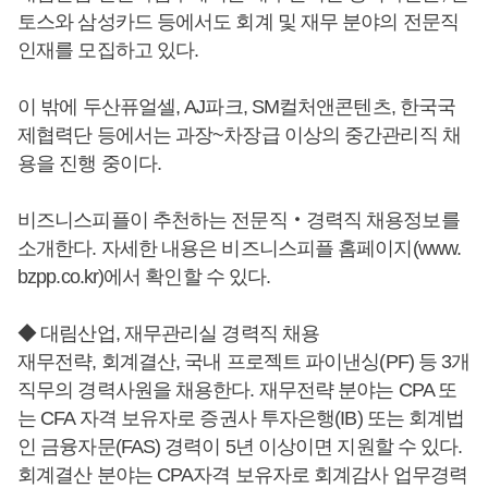
토스와 삼성카드 등에서도 회계 및 재무 분야의 전문직
인재를 모집하고 있다.
이 밖에 두산퓨얼셀, AJ파크, SM컬처앤콘텐츠, 한국국
제협력단 등에서는 과장~차장급 이상의 중간관리직 채
용을 진행 중이다.
비즈니스피플이 추천하는 전문직‧경력직 채용정보를
소개한다. 자세한 내용은 비즈니스피플 홈페이지(www.
bzpp.co.kr)에서 확인할 수 있다.
◆ 대림산업, 재무관리실 경력직 채용
재무전략, 회계결산, 국내 프로젝트 파이낸싱(PF) 등 3개
직무의 경력사원을 채용한다. 재무전략 분야는 CPA 또
는 CFA 자격 보유자로 증권사 투자은행(IB) 또는 회계법
인 금융자문(FAS) 경력이 5년 이상이면 지원할 수 있다.
회계결산 분야는 CPA자격 보유자로 회계감사 업무경력