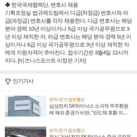
◆ 한국국제협력단, 변호사 채용
기획조정실 법규제도팀에서 다급(차장급) 변호사와 라
급(과장급) 변호사를 각각 채용한다. 다급 변호사는 해당
분야 경력 10년 이상이거나 5급 이상 국가공무원으로 3
년 이상 재직한 자, 라급 변호사는 해당 분야 경력 5년 이
상이거나 6급 이상 국가공무원으로 3년 이상 재직한 자
에게 지원자격이 주어진다. 접수기간은 3월4일 12시까
지다. [비즈니스포스트 이정은 기자]
인기기사
전자·전기·정보통신
삼성전자 SK하이닉스 소극적 주주환원
에 해외 증권가 비판, "반도체 호황 지속
성 의문"
전자·전기·정보통신
외신 "삼성전자 SK하이닉스 중국 공장용