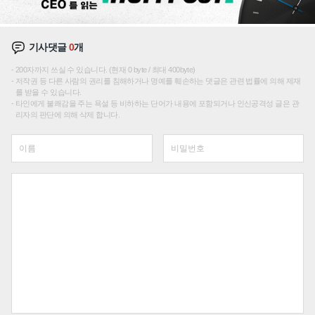
기사댓글
0
개
200자까지 쓰실 수 있습니다. (현재 0 byte / 최대 400byte)
저작권 등 다른 사람의 권리를 침해하거나 명예를 훼손하는 댓글은 관련 법률에 의해 제재
를 받을 수 있습니다.
타인에게 불쾌감을 주는 욕설 등 비하하는 단어가 내용에 포함되거나 인신공격성 글은 관
리자의 판단에 의해 삭제 합니다.