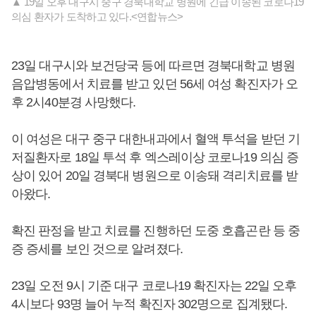
▲ 19일 오후 대구시 중구 경북대학교 병원에 긴급 이송된 코로나19
의심 환자가 도착하고 있다.<연합뉴스>
23일 대구시와 보건당국 등에 따르면 경북대학교 병원
음압병동에서 치료를 받고 있던 56세 여성 확진자가 오
후 2시40분경 사망했다.
이 여성은 대구 중구 대한내과에서 혈액 투석을 받던 기
저질환자로 18일 투석 후 엑스레이상 코로나19 의심 증
상이 있어 20일 경북대 병원으로 이송돼 격리치료를 받
아왔다.
확진 판정을 받고 치료를 진행하던 도중 호흡곤란 등 중
증 증세를 보인 것으로 알려졌다.
23일 오전 9시 기준 대구 코로나19 확진자는 22일 오후
4시보다 93명 늘어 누적 확진자 302명으로 집계됐다.