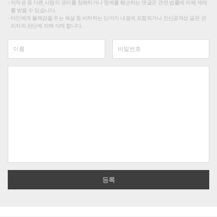
저작권 등 다른 사람의 권리를 침해하거나 명예를 훼손하는 댓글은 관련 법률에 의해 제재
를 받을 수 있습니다.
타인에게 불쾌감을 주는 욕설 등 비하하는 단어가 내용에 포함되거나 인신공격성 글은 관
리자의 판단에 의해 삭제 합니다.