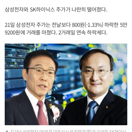
삼성전자와 SK하이닉스 주가가 나란히 떨어졌다.
21일 삼성전자 주가는 전날보다 800원(-1.33%) 하락한 5만
9200원에 거래를 마쳤다. 2거래일 연속 하락세다.
▲ 김기남 삼성전자 DS부문 대표이사 부회장(왼쪽)과 이석희 SK하이닉