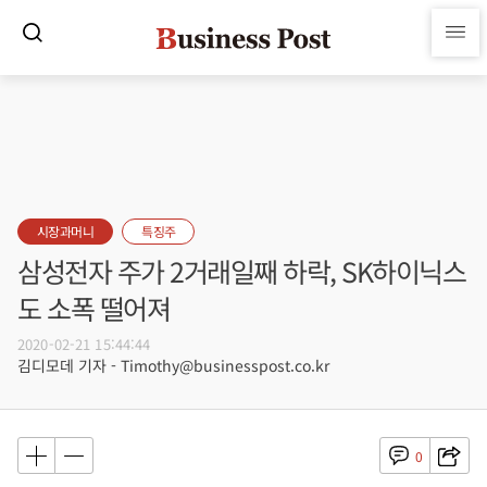
시장과머니
특징주
삼성전자 주가 2거래일째 하락, SK하이닉스
도 소폭 떨어져
2020-02-21 15:44:44
김디모데 기자 - Timothy@businesspost.co.kr
0