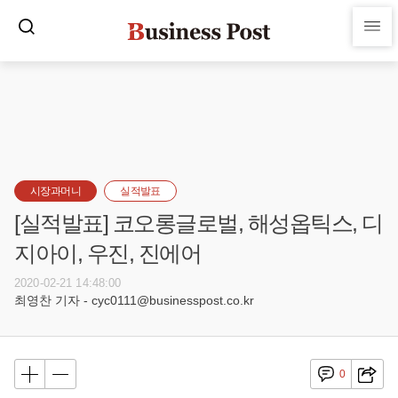
시장과머니
실적발표
[실적발표] 코오롱글로벌, 해성옵틱스, 디
지아이, 우진, 진에어
2020-02-21 14:48:00
최영찬 기자 - cyc0111@businesspost.co.kr
0