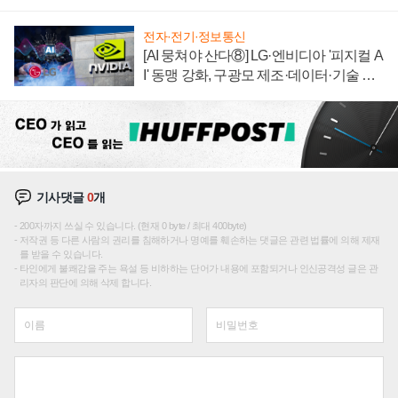
전자·전기·정보통신
[AI 뭉쳐야 산다⑧] LG·엔비디아 '피지컬 A
I' 동맹 강화, 구광모 제조·데이터·기술 결
집해 종합 로보틱스 기업으로
기사댓글
0
개
200자까지 쓰실 수 있습니다. (현재 0 byte / 최대 400byte)
저작권 등 다른 사람의 권리를 침해하거나 명예를 훼손하는 댓글은 관련 법률에 의해 제재
를 받을 수 있습니다.
타인에게 불쾌감을 주는 욕설 등 비하하는 단어가 내용에 포함되거나 인신공격성 글은 관
리자의 판단에 의해 삭제 합니다.