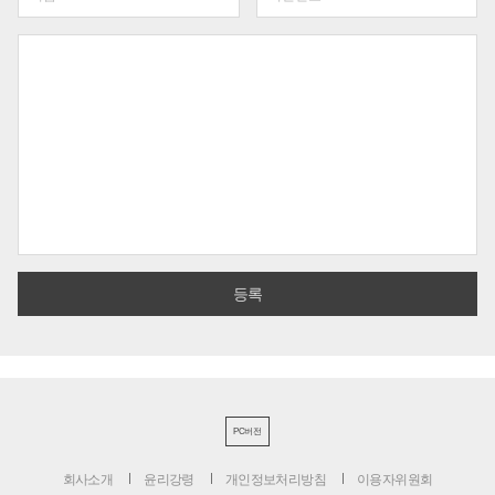
PC버전
회사소개
윤리강령
개인정보처리방침
이용자위원회