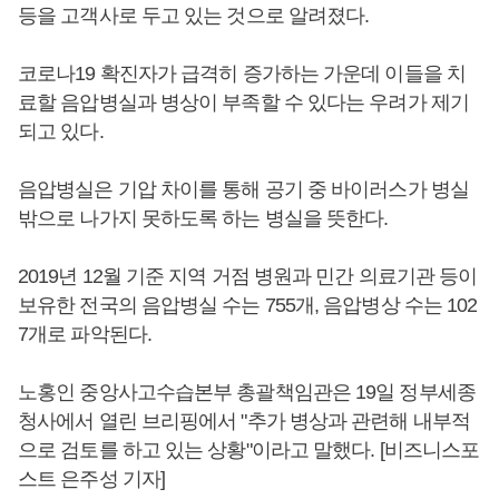
등을 고객사로 두고 있는 것으로 알려졌다.
코로나19 확진자가 급격히 증가하는 가운데 이들을 치
료할 음압병실과 병상이 부족할 수 있다는 우려가 제기
되고 있다.
음압병실은 기압 차이를 통해 공기 중 바이러스가 병실
밖으로 나가지 못하도록 하는 병실을 뜻한다.
2019년 12월 기준 지역 거점 병원과 민간 의료기관 등이
보유한 전국의 음압병실 수는 755개, 음압병상 수는 102
7개로 파악된다.
노홍인 중앙사고수습본부 총괄책임관은 19일 정부세종
청사에서 열린 브리핑에서 "추가 병상과 관련해 내부적
으로 검토를 하고 있는 상황"이라고 말했다. [비즈니스포
스트 은주성 기자]