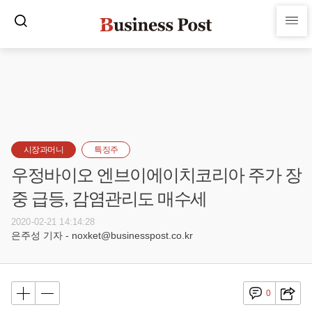
시장과머니
특징주
우정바이오 엔브이에이치코리아 주가 장
중 급등, 감염관리도 매수세
2020-02-21 14:14:28
은주성 기자 - noxket@businesspost.co.kr
0