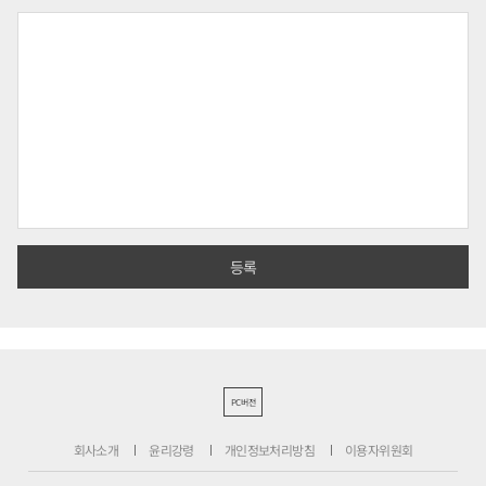
PC버전
회사소개
윤리강령
개인정보처리방침
이용자위원회