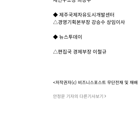
◆ 제주국제자유도시개발센터
△경영기획본부장 강승수 상임이사
◆ 뉴스투데이
△편집국 경제부장 이철규
<저작권자(c) 비즈니스포스트 무단전재 및 재
안정문 기자의 다른기사보기