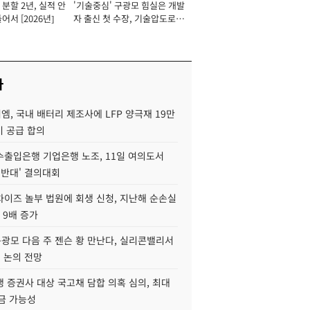
분할 2년, 실적 안
'기술중심' 구광모 힘실은 개발
이사 사장
어서 [2026년]
자 출신 첫 수장, 기술압도로
경쟁력 확보 사활 [2026년]
사
, 국내 배터리 제조사에 LFP 양극재 19만
기 공급 합의
수출입은행 기업은행 노조, 11일 여의도서
 반대' 결의대회
차이즈 놀부 법원에 회생 신청, 지난해 순손실
 9배 증가
구광모 다음 주 젠슨 황 만난다, 실리콘밸리서
' 논의 전망
 증권사 대상 국고채 담합 의혹 심의, 최대
금 가능성