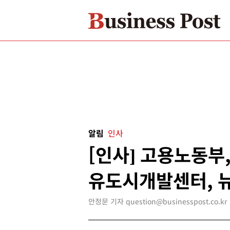
알림
인사
[인사] 고용노동부
유도시개발센터, 
안정문 기자 question@businesspost.co.kr