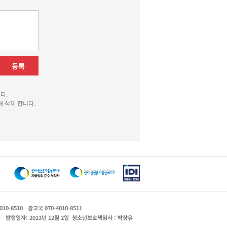
등록
다.
 삭제 합니다.
010-8510
광고국 070-4010-8511
운
발행일자: 2013년 12월 2일
청소년보호책임자 : 박상유