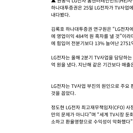
▲ 권봉석 LG전자 홈엔터테인먼트(HE)사
하나대투증권은 25일 LG전자가 TV사업
내다봤다.
김록호 하나대투증권 연구원은 “LG전자에
에 영업이익 484억 원 흑자를 낼 것”이라
에 힘입어 전분기보다 13% 늘어난 275
LG전자는 올해 2분기 TV사업을 담당하는 
억 원을 냈다. 지난해 같은 기간보다 매출
LG전자는 TV사업 부진의 원인으로 주요
것을 꼽았다.
정도현 LG전자 최고재무책임자(CFO) 사
만의 문제가 아니다”며 “세계 TV시장 둔
소하고 환율영향으로 수익성이 악화했다”