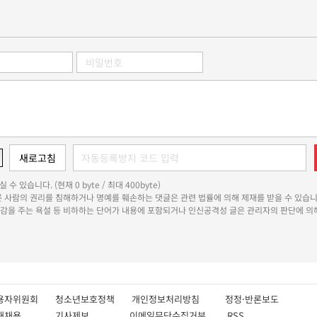
 수 있습니다. (현재 0 byte / 최대 400byte)
다른 사람의 권리를 침해하거나 명예를 훼손하는 댓글은 관련 법률에 의해 제재를 받을 수 있습니
쾌감을 주는 욕설 등 비하하는 단어가 내용에 포함되거나 인신공격성 글은 관리자의 판단에 의해
용자위원회
청소년보호정책
개인정보처리방침
정정·반론보도
인재채용
기사제보
이메일무단수집거부
RSS