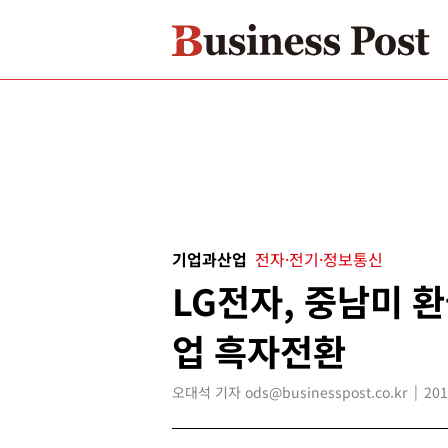
기업과산업
전자·전기·정보통신
LG전자, 중남미 환
업 흑자전환
오대석 기자 ods@businesspost.co.kr
201