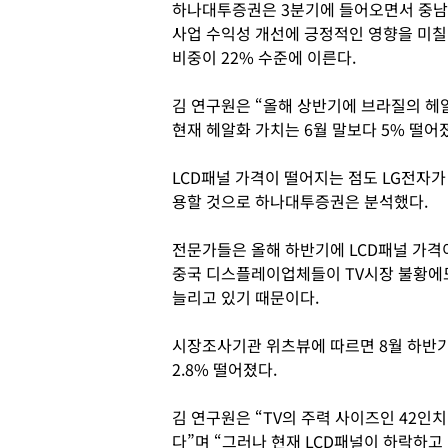
하나대투증권은 3분기에 들어오면서 중남미
사업 수익성 개선에 긍정적인 영향을 미칠 
비중이 22% 수준에 이른다.
김 연구원은 “올해 상반기에 브라질의 헤알
현재 헤알화 가치는 6월 말보다 5% 떨어
LCD패널 가격이 떨어지는 점도 LG전자가
용할 것으로 하나대투증권은 분석했다.
전문가들은 올해 하반기에 LCD패널 가격
중국 디스플레이업체들이 TV시장 불황에도
늘리고 있기 때문이다.
시장조사기관 위츠뷰에 따르면 8월 하반기
2.8% 떨어졌다.
김 연구원은 “TV의 주력 사이즈인 42인
다”며 “그러나 현재 LCD패널이 하락하