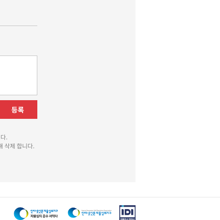
등록
다.
 삭제 합니다.