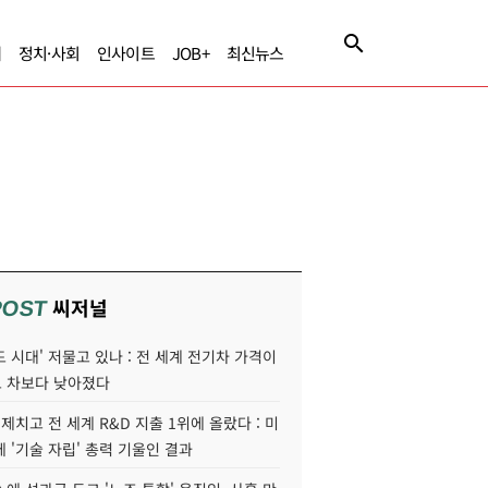
제
정치·사회
인사이트
JOB+
최신뉴스
씨저널
POST
 시대' 저물고 있나 : 전 세계 전기차 가격이
 차보다 낮아졌다
 제치고 전 세계 R&D 지출 1위에 올랐다 : 미
 '기술 자립' 총력 기울인 결과